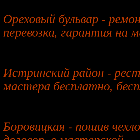
27 января 2026 года
Ореховый бульвар - ремо
перевозка, гарантия на 
26 июля 2026 года
Истринский район - рест
мастера бесплатно, бесп
27 июля 2026 года
Боровицкая - пошив чехл
договор, в мастерской