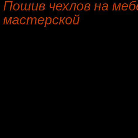
Пошив чехлов на мебе
мастерской
Хорошего времени суток
обшивке мягкой мебели.
Пошив чехлов на мебель 
- недорого, официальный
перевозка, в нашей мебел
фото, сертифицированны