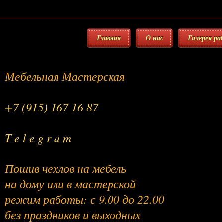
Главная
О нас
Галерея р
Мебельная Мастерская
+7 (915) 167 16 87
T e l e g r a m
Пошив чехлов на мебель
на дому или в мастерской
режим работы: с 9.00 до 22.00
без праздников и выходных