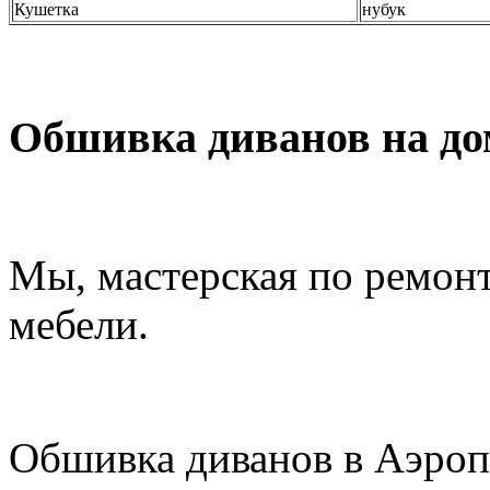
Кушетка
нубук
Обшивка диванов на до
Мы, мастерская по ремон
мебели.
Обшивка диванов в Аэроп