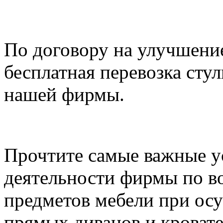
По договору на улучшени
бесплатная перевозка стул
нашей фирмы.
Прочтите самые важные у
деятельности фирмы по в
предметов мебели при ос
прямых диванов и кровате