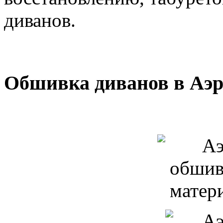
диванов.
Обшивка диванов в Аэро