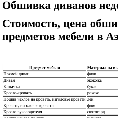
Обшивка диванов недо
Стоимость, цена обши
предметов мебели в А
Предмет мебели
Материал на вы
Прямой диван
флок
Диван
экокожа
Банкетка
букле
Кресло-кровать
рококо
Пошив чехлов на кровать, изголовье кровати
лен
Кровать, изголовье кровати
флис
Кресло руководителя
скотчгард