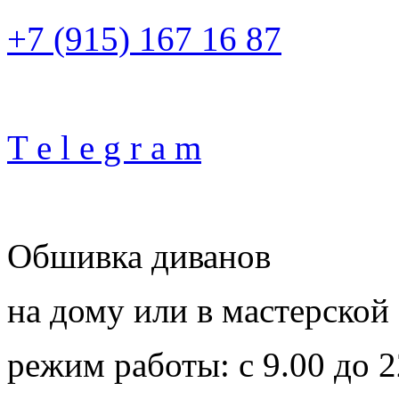
+7 (915) 167 16 87
T e l e g r a m
Обшивка диванов
на дому или в мастерской
режим работы: с 9.00 до 2