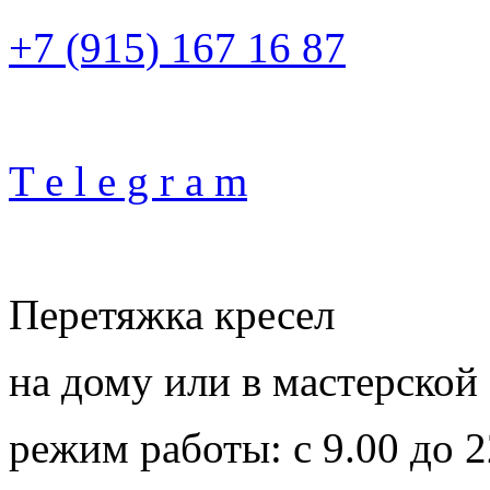
+7 (915) 167 16 87
T e l e g r a m
Перетяжка кресел
на дому или в мастерской
режим работы: с 9.00 до 2