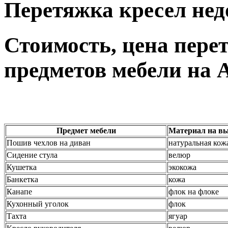
Перетяжка кресел нед
Стоимость, цена пере
предметов мебели на 
Предмет мебели
Материал на вы
Пошив чехлов на диван
натуральная кож
Сидение стула
велюр
Кушетка
экокожа
Банкетка
кожа
Канапе
флок на флоке
Кухонный уголок
флок
Тахта
ягуар