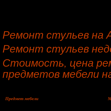
Ремонт стульев на 
Ремонт стульев нед
Стоимость, цена ре
предметов мебели н
Предмет мебели
М
Диван-кровать
л