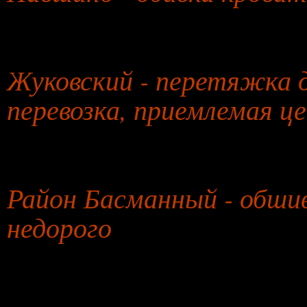
30 июля 2026 года
Жуковский - перетяжка д
перевозка, приемлемая ц
31 июля 2026 года
Район Басманный - обшив
недорого