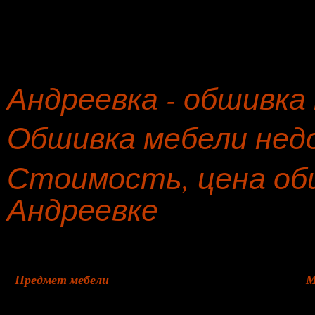
Андреевка - обшивка
Обшивка мебели недо
Стоимость, цена об
Андреевке
Предмет мебели
М
Угловой диван
ф