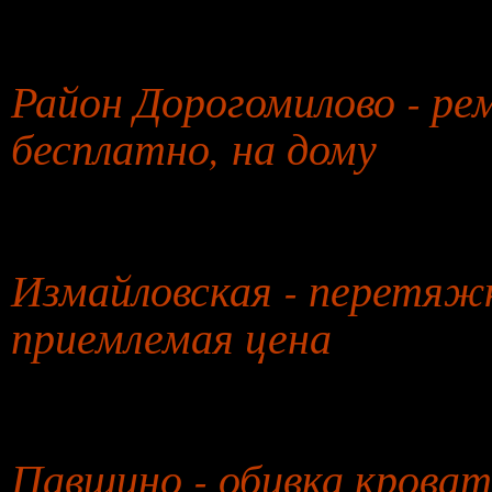
27 июля 2026 года
Район Дорогомилово - ре
бесплатно, на дому
28 июля 2026 года
Измайловская - перетяжк
приемлемая цена
29 июля 2026 года
Павшино - обивка кровате