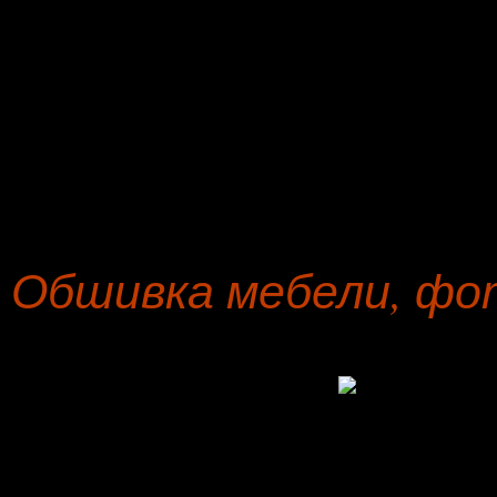
стоимость от 5291 рубл
Гарантийное обязательст
прямых диванов, пуфиков,
долгих лет.
Обшивка мебели, фо