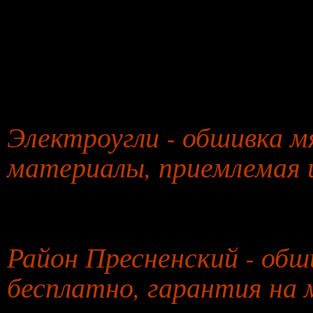
27 января 2026 года
Электроугли - обшивка м
материалы, приемлемая 
26 июля 2026 года
Район Пресненский - обш
бесплатно, гарантия на