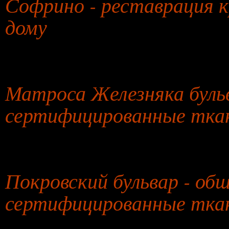
Софрино - реставрация к
дому
27 июля 2026 года
Матроса Железняка бульв
сертифицированные ткан
28 июля 2026 года
Покровский бульвар - обш
сертифицированные ткан