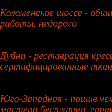
26 июля 2026 года
Коломенское шоссе - обши
работы, недорого
27 июля 2026 года
Дубна - реставрация крес
сертифицированные тка
28 июля 2026 года
Юго-Западная - пошив чех
мастера бесплатно, гар