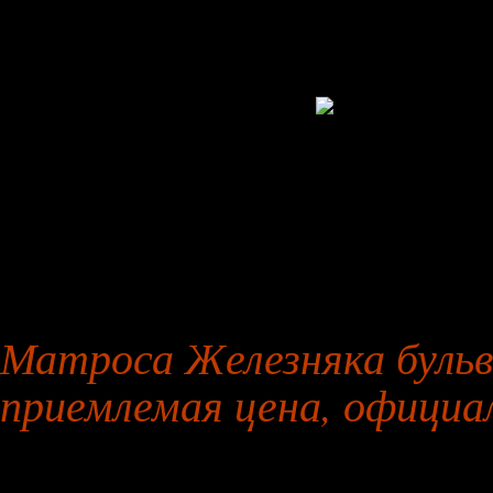
27 января 2026 года
Матроса Железняка бульва
приемлемая цена, официа