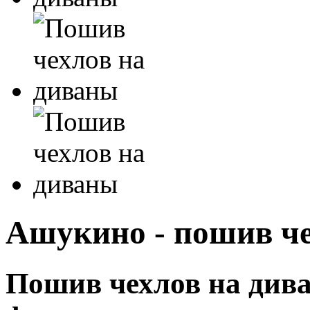
Ашукино - пошив че
Пошив чехлов на дива