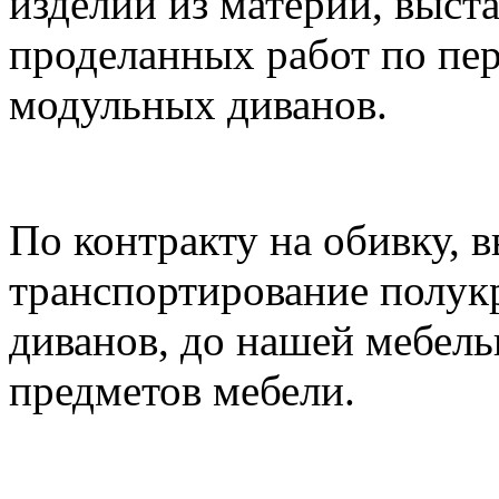
изделий из материи, выст
проделанных работ по пе
модульных диванов.
По контракту на обивку, 
транспортирование полукр
диванов, до нашей мебел
предметов мебели.