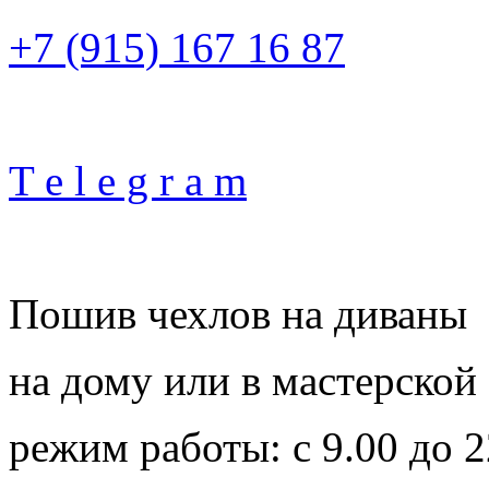
+7 (915) 167 16 87
T e l e g r a m
Пошив чехлов на диваны
на дому или в мастерской
режим работы: с 9.00 до 2