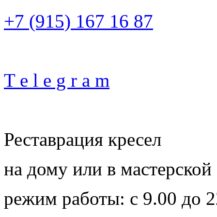
+7 (915) 167 16 87
T e l e g r a m
Реставрация кресел
на дому или в мастерской
режим работы: с 9.00 до 2