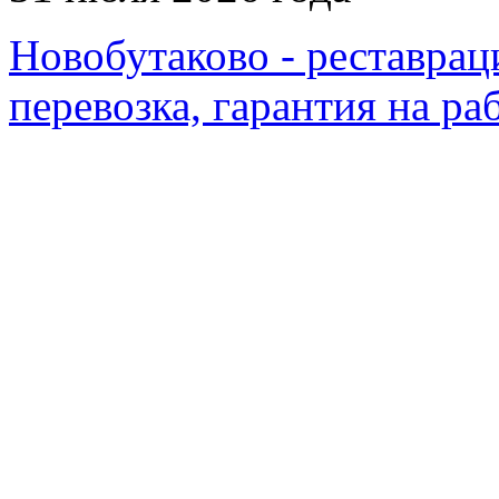
Новобутаково - реставрац
перевозка, гарантия на ра