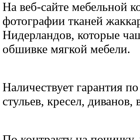
На веб-сайте мебельной к
фотографии тканей жаккар
Нидерландов, которые чащ
обшивке мягкой мебели.
Наличествует гарантия по
стульев, кресел, диванов, 
По контракту на починку,