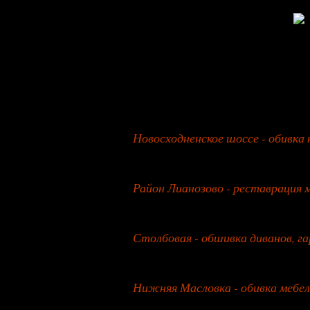
27 января 2026 года
Новосходненское шоссе - обивка к
26 июля 2026 года
Район Лианозово - реставрация 
27 июля 2026 года
Столбовая - обшивка диванов, г
28 июля 2026 года
Нижняя Масловка - обивка мебел