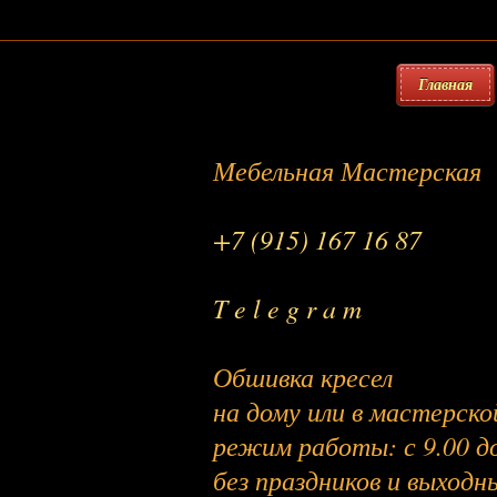
Главная
Мебельная Мастерская
+7 (915) 167 16 87
T e l e g r a m
Обшивка кресел
на дому или в мастерско
режим работы: с 9.00 до
без праздников и выходн