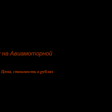
и на Авиамоторной
Цена, стоимость в рублях
от 2 810
от 2 460
от 1 750