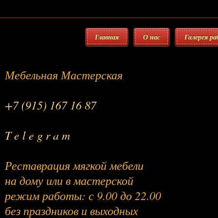
Главная
О нас
Галерея р
Мебельная Мастерская
+7 (915) 167 16 87
T e l e g r a m
Реставрация мягкой мебели
на дому или в мастерской
режим работы: с 9.00 до 22.00
без праздников и выходных