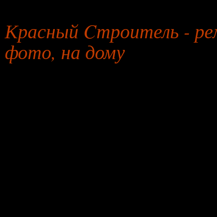
31 июля 2026 года
Красный Cтроитель - рем
фото, на дому