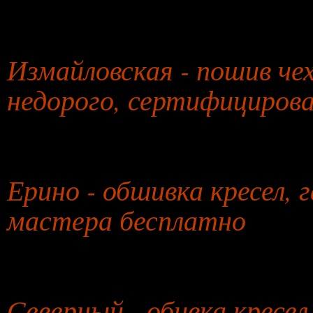
26 июля 2026 года
Измайловская - пошив чех
недорого, сертифициров
27 июля 2026 года
Ерино - обшивка кресел, 
мастера бесплатно
28 июля 2026 года
Северный - обивка кресе