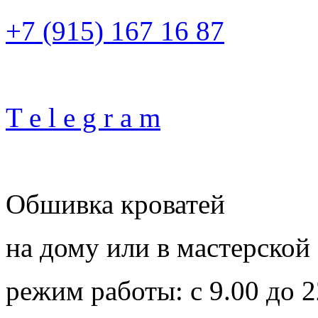
+7 (915) 167 16 87
T e l e g r a m
Обшивка кроватей
на дому или в мастерской
режим работы: с 9.00 до 2