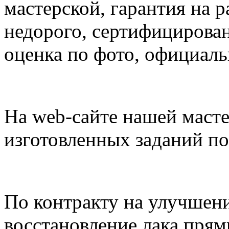
мастерской, гарантия на р
недорого, сертифицирован
оценка по фото, официаль
На web-сайте нашей масте
изготовленных заданий по
По контракту на улучшени
восстановление лака пря