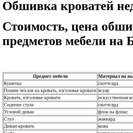
Обшивка кроватей нед
Стоимость, цена обши
предметов мебели на 
Предмет мебели
Материал на вы
Кушетка
скотчгард
Пошив чехлов на кровать, изголовье кровати
ягуар
Кровать, изголовье кровати
искусственная к
Сидение стула
скотчгард
Угловой диван
флок на флоке
Стул
жаккард
Диван-кровать
кожа