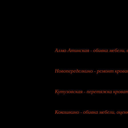
27 января 2026 года
Алма-Атинская - обивка мебели, 
26 июля 2026 года
Новопеределкино - ремонт крова
27 июля 2026 года
Кутузовская - перетяжка кроват
28 июля 2026 года
Кокошкино - обивка мебели, оцен
29 июля 2026 года