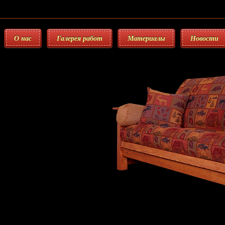
О нас
Галерея работ
Материалы
Новости