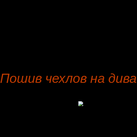
Авансовая оплата по дог
предметов мебели предус
заказа.
Пошив чехлов на див