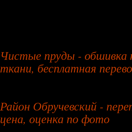
27 января 2026 года
Чистые пруды - обшивка 
ткани, бесплатная перево
26 июля 2026 года
Район Обручевский - пер
цена, оценка по фото