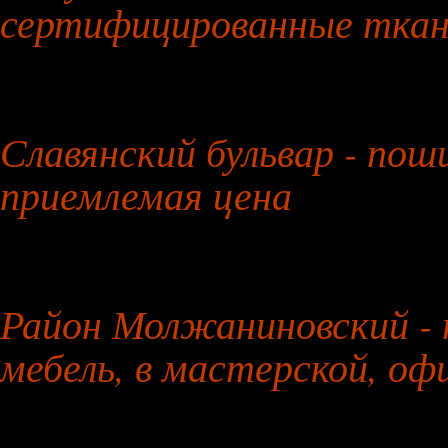
сертифицированные ткан
30 июля 2026 года
Славянский бульвар - поши
приемлемая цена
31 июля 2026 года
Район Молжаниновский - 
мебель, в мастерской, оф