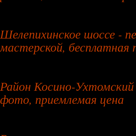
29 июля 2026 года
Шелепихинское шоссе - п
мастерской, бесплатная 
30 июля 2026 года
Район Косино-Ухтомский -
фото, приемлемая цена
31 июля 2026 года