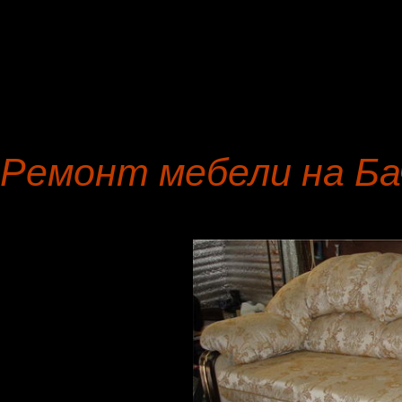
сейчас есть безвозмездно
офисных кресел, прямых 
покупателя.
Ремонт мебели на Ба