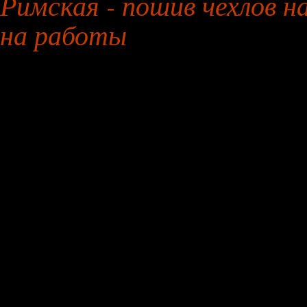
Римская - пошив чехлов н
на работы