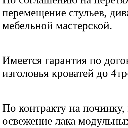
перемещение стульев, див
мебельной мастерской.
Имеется гарантия по дого
изголовья кроватей до 4тр
По контракту на починку,
освежение лака модульных