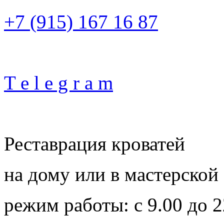
+7 (915) 167 16 87
T e l e g r a m
Реставрация кроватей
на дому или в мастерской
режим работы: с 9.00 до 2