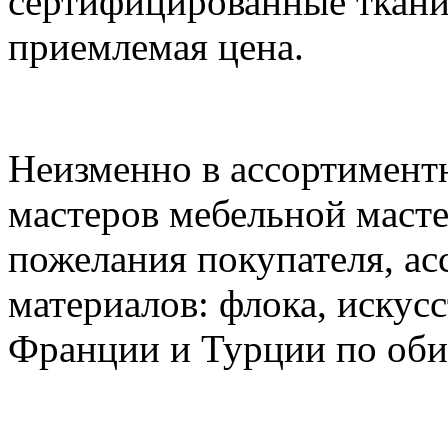
сертифицированные ткани,
приемлемая цена.
Неизменно в ассортимент
мастеров мебельной маст
пожелания покупателя, а
материалов: флока, искус
Франции и Турции по обивк