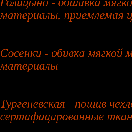
Голицыно - обшивка мягко
материалы, приемлемая 
27 июля 2026 года
Сосенки - обивка мягкой 
материалы
28 июля 2026 года
Тургеневская - пошив чехл
сертифицированные ткан