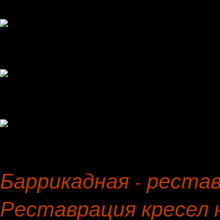
Баррикадная - реста
Реставрация кресел 