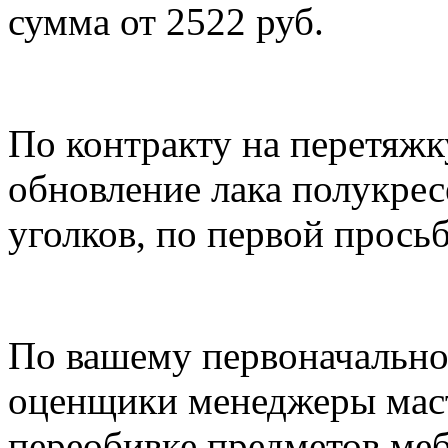
сумма от 2522 руб.
По контракту на перетяжк
обновление лака полукрес
уголков, по первой просьб
По вашему первоначально
оценщики менеджеры маст
переобивке предметов мебе