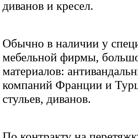
диванов и кресел.
Обычно в наличии у спец
мебельной фирмы, больш
материалов: антивандальн
компаний Франции и Турц
стульев, диванов.
По контракту на перетяжк