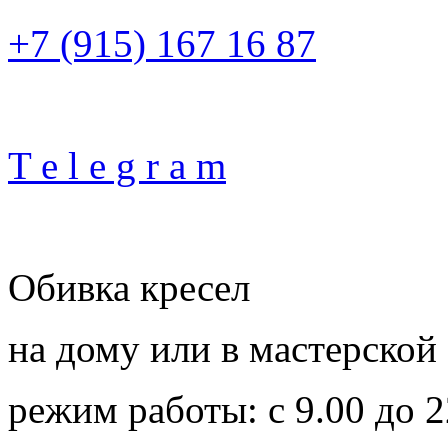
+7 (915) 167 16 87
T e l e g r a m
Обивка кресел
на дому или в мастерской
режим работы: с 9.00 до 2