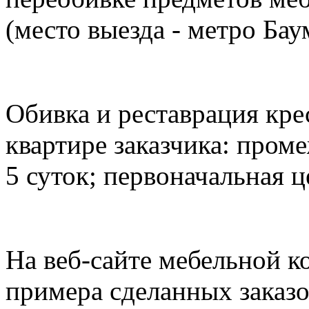
(место выезда - метро Бау
Обивка и реставрация крес
квартире заказчика: пром
5 суток; первоначальная ц
На веб-сайте мебельной к
примера сделанных заказ