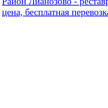
Район Лианозово - рестав
цена, бесплатная перевозк