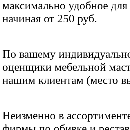
максимально удобное для 
начиная от 250 руб.
По вашему индивидуальн
оценщики мебельной масте
нашим клиентам (место вы
Неизменно в ассортименте
фирмы по обивке и рестав