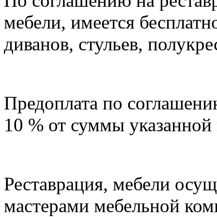
По соглашению на рестав
мебели, имеется бесплатн
диванов, стульев, полукре
Предоплата по соглашению
10 % от суммы указанной в
Реставрация, мебели осу
мастерами мебельной ком