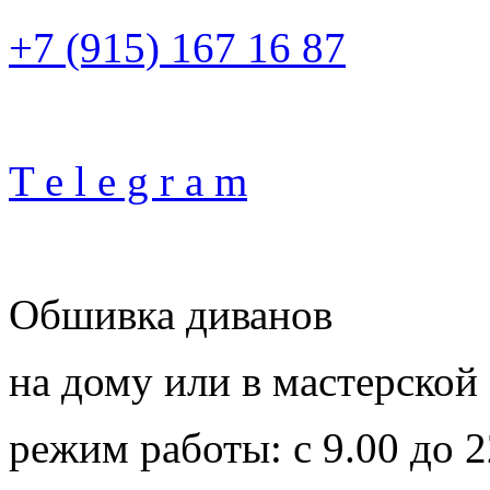
+7 (915) 167 16 87
T e l e g r a m
Обшивка диванов
на дому или в мастерской
режим работы: с 9.00 до 2