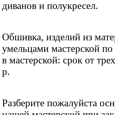
диванов и полукресел.
Обшивка, изделий из мате
умельцами мастерской по 
в мастерской: срок от тре
р.
Разберите пожалуйста ос
нашей мастерской при зак