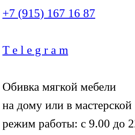
+7 (915) 167 16 87
T e l e g r a m
Обивка мягкой мебели
на дому или в мастерской
режим работы: с 9.00 до 2