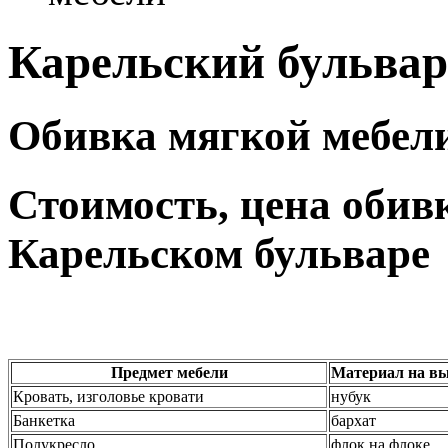
Карельский бульвар
Обивка мягкой мебели
Стоимость, цена обив
Карельском бульваре
Предмет мебели
Материал на вы
Кровать, изголовье кровати
нубук
Банкетка
бархат
Полукресло
флок на флоке