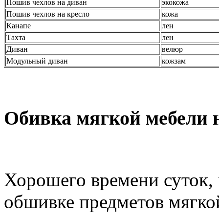
Пошив чехлов на диван
экокожа
Пошив чехлов на кресло
кожа
Канапе
лен
Тахта
лен
Диван
велюр
Модульный диван
кожзам
Обивка мягкой мебели н
Хорошего времени суток, 
обшивке предметов мягко