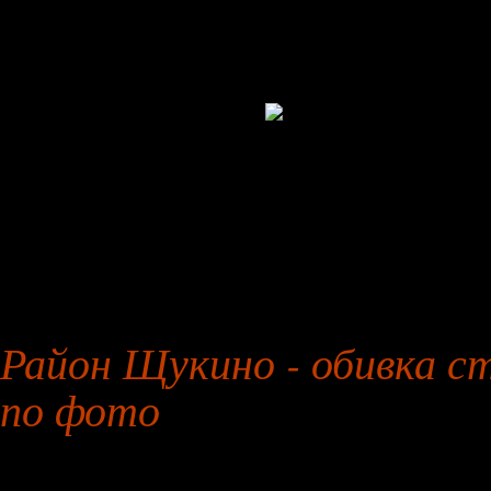
27 января 2026 года
Район Щукино - обивка ст
по фото