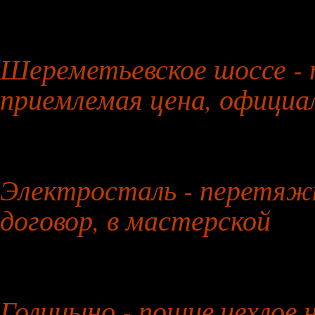
26 июля 2026 года
Шереметьевское шоссе - 
приемлемая цена, официа
27 июля 2026 года
Электросталь - перетяжк
договор, в мастерской
28 июля 2026 года
Голицыно - пошив чехлов 