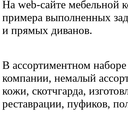
На web-сайте мебельной 
примера выполненных зад
и прямых диванов.
В ассортиментном наборе
компании, немалый ассор
кожи, скотчгарда, изгото
реставрации, пуфиков, по