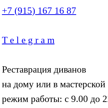
+7 (915) 167 16 87
T e l e g r a m
Реставрация диванов
на дому или в мастерской
режим работы: с 9.00 до 2