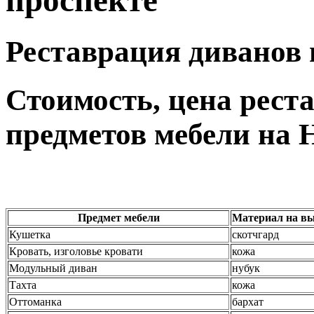
проспекте
Реставрация диванов 
Стоимость, цена рест
предметов мебели на 
Предмет мебели
Материал на вы
Кушетка
скотчгард
Кровать, изголовье кровати
кожа
Модульный диван
нубук
Тахта
кожа
Оттоманка
бархат