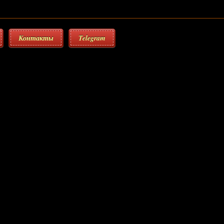
Контакты
Telegram