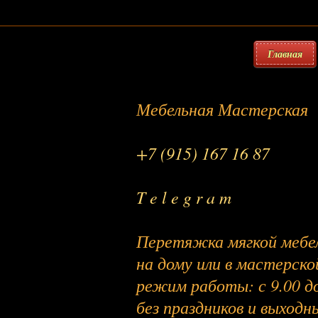
Главная
Мебельная Мастерская
+7 (915) 167 16 87
T e l e g r a m
Перетяжка мягкой мебе
на дому или в мастерско
режим работы: с 9.00 до
без праздников и выходн