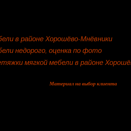
ели в районе Хорошёво-Мнёвники
ели недорого, оценка по фото
тяжки мягкой мебели в районе Хорошё
Материал на выбор клиента
букле
рококо
экокожа