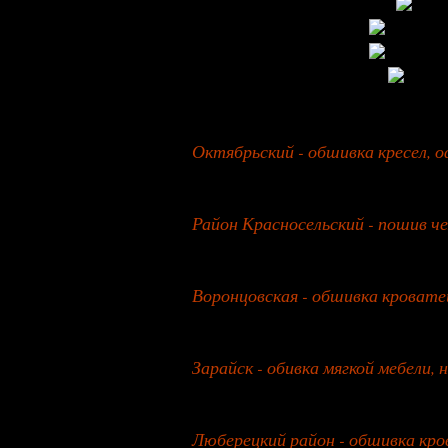
27 января 2026 года
Октябрьский - обшивка кресел, 
26 июля 2026 года
Район Красносельский - пошив че
27 июля 2026 года
Воронцовская - обшивка кроватей
28 июля 2026 года
Зарайск - обивка мягкой мебели, 
29 июля 2026 года
Люберецкий район - обшивка кро