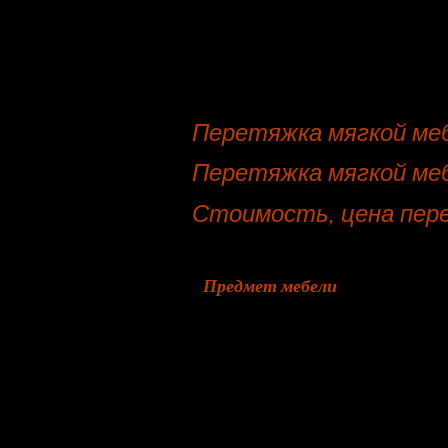
Перетяжка мягкой меб
Перетяжка мягкой меб
Стоимость, цена пере
Предмет мебели
Пошив чехлов на кресло
Банкетка
Стул