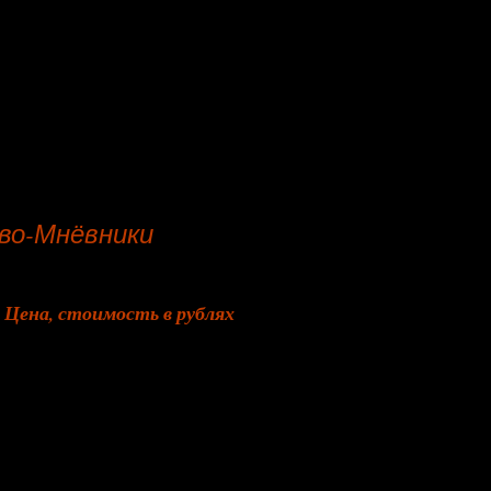
во-Мнёвники
Цена, стоимость в рублях
от 2 140
от 1 360
от 1 270