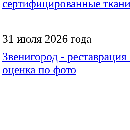
сертифицированные ткани,
31 июля 2026 года
Звенигород - реставрация
оценка по фото