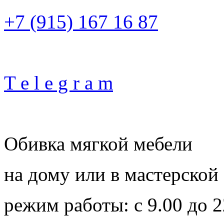
+7 (915) 167 16 87
T e l e g r a m
Обивка мягкой мебели
на дому или в мастерской
режим работы: с 9.00 до 2