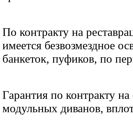
По контракту на реставра
имеется безвозмездное ос
банкеток, пуфиков, по пер
Гарантия по контракту на 
модульных диванов, вплоть