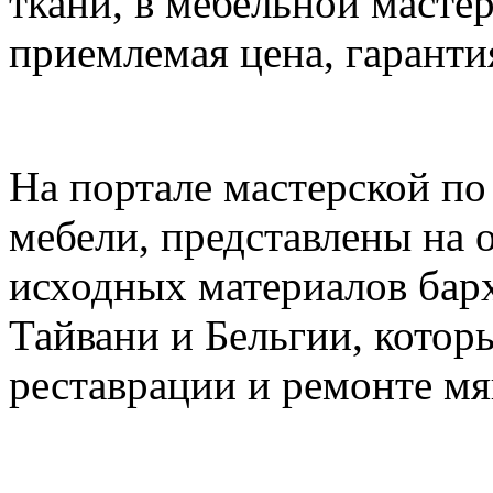
ткани, в мебельной мастер
приемлемая цена, гаранти
На портале мастерской п
мебели, представлены на 
исходных материалов барх
Тайвани и Бельгии, кото
реставрации и ремонте мя