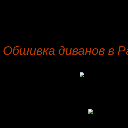
Наличествует гарантийн
соглашению на ремонт п
кресел и угловых диванов 
Обшивка диванов в 