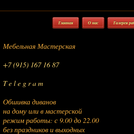
Главная
О нас
Галерея р
Мебельная Мастерская
+7 (915) 167 16 87
T e l e g r a m
Обшивка диванов
на дому или в мастерской
режим работы: с 9.00 до 22.00
без праздников и выходных