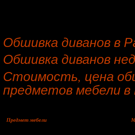
Обшивка диванов в Р
Обшивка диванов нед
Стоимость, цена обш
предметов мебели в
Предмет мебели
М
Табурет
и