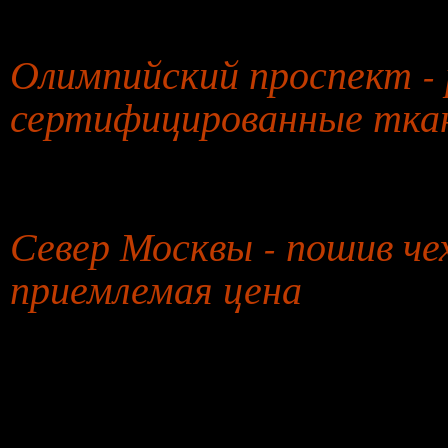
30 июля 2026 года
Олимпийский проспект - 
сертифицированные ткан
31 июля 2026 года
Север Москвы - пошив чех
приемлемая цена