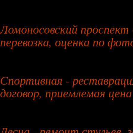
26 июля 2026 года
Ломоносовский проспект -
перевозка, оценка по фот
27 июля 2026 года
Спортивная - реставраци
договор, приемлемая цена
28 июля 2026 года
Десна - ремонт стульев,