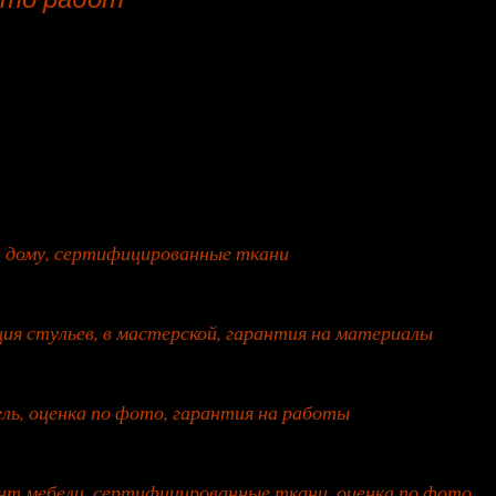
на дому, сертифицированные ткани
ция стульев, в мастерской, гарантия на материалы
ель, оценка по фото, гарантия на работы
т мебели, сертифицированные ткани, оценка по фото