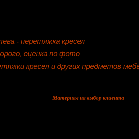
лева - перетяжка кресел
орого, оценка по фото
тяжки кресел и других предметов мебе
Материал на выбор клиента
кожа
нубук
лен