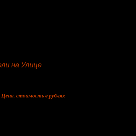
ли на Улице
Цена, стоимость в рублях
от 1 930
от 1 300
от 3 990