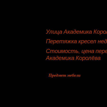
Улица Академика Коро
Перетяжка кресел нед
Стоимость, цена пере
Академика Королёва
Предмет мебели
Офисное кресло
Табурет
Кровать, изголовье кровати