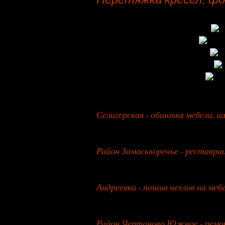
27 января 2026 года
Селигерская - обшивка мебели, 
26 июля 2026 года
Район Замоскворечье - реставра
27 июля 2026 года
Андреевка - пошив чехлов на меб
28 июля 2026 года
Район Чертаново Южное - ремон