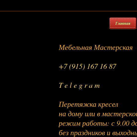
Главная
Мебельная Мастерская
+7 (915) 167 16 87
T e l e g r a m
Перетяжка кресел
на дому или в мастерско
режим работы: с 9.00 до
без праздников и выходн