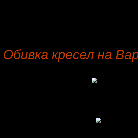
осуществляется специа
мебельной компании и с
диванов и кушеток.
Обивка кресел на Ва