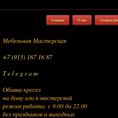
Главная
О нас
Галерея р
Мебельная Мастерская
+7 (915) 167 16 87
T e l e g r a m
Обивка кресел
на дому или в мастерской
режим работы: с 9.00 до 22.00
без праздников и выходных