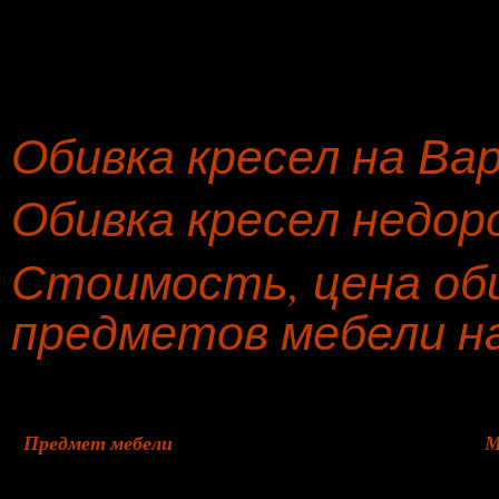
Обивка кресел на Ва
Обивка кресел недор
Стоимость, цена оби
предметов мебели н
Предмет мебели
М
Пошив чехлов на диван
л