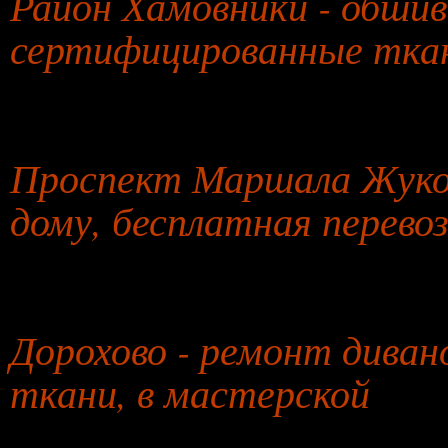
Район Хамовники - обшив
сертифицированные тка
28 июля 2026 года
Проспект Маршала Жуков
дому, бесплатная перево
29 июля 2026 года
Дорохово - ремонт дива
ткани, в мастерской