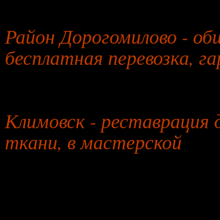
30 июля 2026 года
Район Дорогомилово - об
бесплатная перевозка, г
31 июля 2026 года
Климовск - реставрация 
ткани, в мастерской